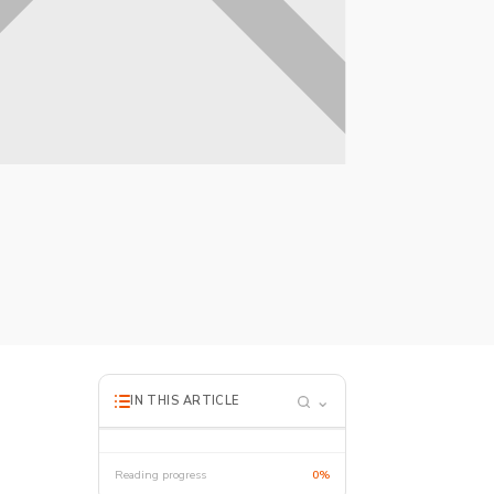
⌄
IN THIS ARTICLE
Reading progress
0%