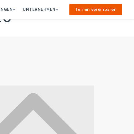
16
Termin vereinbaren
UNGEN
UNTERNEHMEN