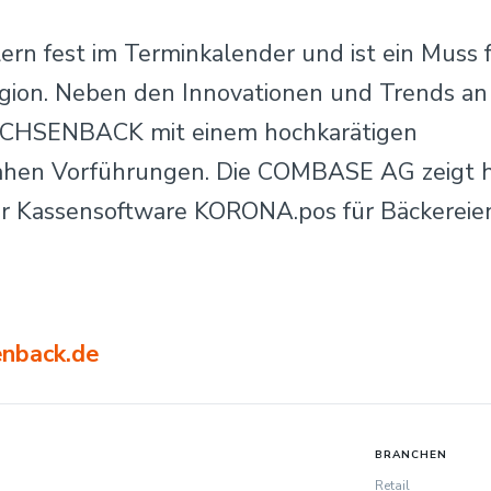
lern fest im Terminkalender und ist ein Muss 
egion. Neben den Innovationen und Trends an
SACHSENBACK mit einem hochkarätigen
hen Vorführungen. Die COMBASE AG zeigt h
r Kassensoftware KORONA.pos für Bäckereie
nback.de
BRANCHEN
Retail