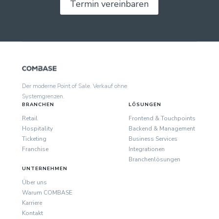
Termin vereinbaren
Der moderne Point of Sale. Verkauf ohne
Systemgrenzen.
BRANCHEN
LÖSUNGEN
Retail
Frontend & Touchpoints
Hospitality
Backend & Management
Ticketing
Business Services
Franchise
Integrationen
Branchenlösungen
UNTERNEHMEN
Über uns
Warum COMBASE
Karriere
Kontakt