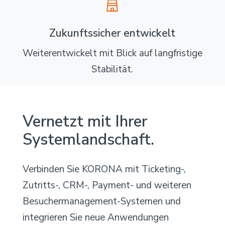
Zukunftssicher entwickelt
Weiterentwickelt mit Blick auf langfristige
Stabilität.
Vernetzt mit Ihrer
Systemlandschaft.
Verbinden Sie KORONA mit Ticketing-,
Zutritts-, CRM-, Payment- und weiteren
Besuchermanagement-Systemen und
integrieren Sie neue Anwendungen