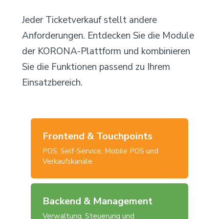
Jeder Ticketverkauf stellt andere
Anforderungen. Entdecken Sie die Module
der KORONA-Plattform und kombinieren
Sie die Funktionen passend zu Ihrem
Einsatzbereich.
Frontend & Touchpoints
POS, Self-Service, Mobile POS und
Verkaufskanäle
Backend & Management
Verwaltung, Steuerung und