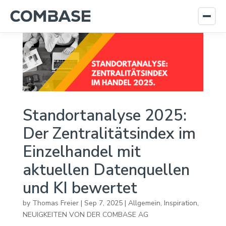
Standortanalyse 2025:
Der Zentralitätsindex im
Einzelhandel mit
aktuellen Datenquellen
und KI bewertet
by
Thomas Freier
|
Sep 7, 2025
|
Allgemein
,
Inspiration
,
NEUIGKEITEN VON DER COMBASE AG