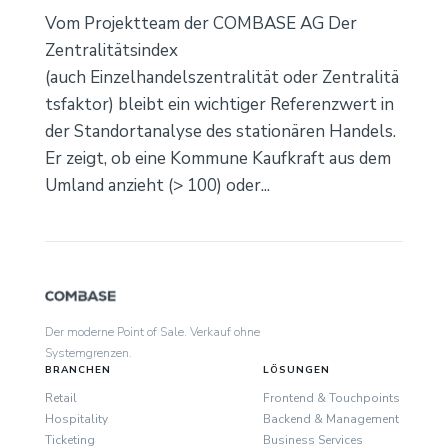
Vom Projektteam der COMBASE AG Der
Zentralitätsindex
(auch Einzelhandelszentralität oder Zentralitä
tsfaktor) bleibt ein wichtiger Referenzwert in
der Standortanalyse des stationären Handels.
Er zeigt, ob eine Kommune Kaufkraft aus dem
Umland anzieht (> 100) oder...
Der moderne Point of Sale. Verkauf ohne
Systemgrenzen.
BRANCHEN
LÖSUNGEN
Retail
Frontend & Touchpoints
Hospitality
Backend & Management
Ticketing
Business Services