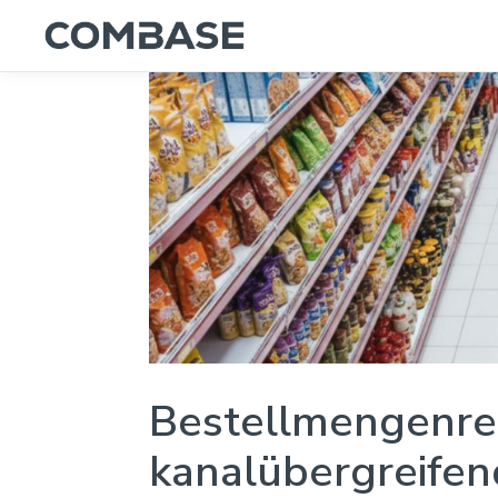
Bestellmengenre
kanalübergreife