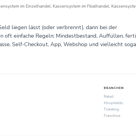
sensystem im Einzelhandel
,
Kassensystem im Filialhandel
,
Kassensyst
ld liegen lässt (oder verbrennt), dann bei der
n oft einfache Regeln: Mindestbestand, Auffüllen, ferti
se, Self-Checkout, App, Webshop und vielleicht sogar.
BRANCHEN
Retail
Hospitality
Ticketing
Franchise