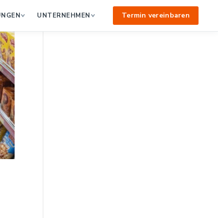
Termin vereinbaren
UNGEN
UNTERNEHMEN