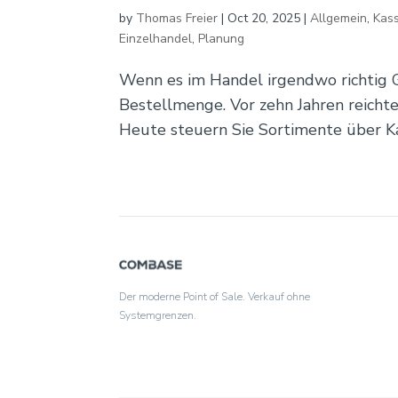
by
Thomas Freier
|
Oct 20, 2025
|
Allgemein
,
Kas
Einzelhandel
,
Planung
Wenn es im Handel irgendwo richtig Ge
Bestellmenge. Vor zehn Jahren reichte
Heute steuern Sie Sortimente über Kas
Der moderne Point of Sale. Verkauf ohne
Systemgrenzen.