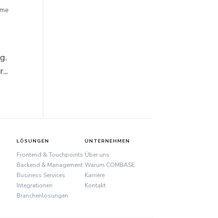
eme
g.
..
LÖSUNGEN
UNTERNEHMEN
Frontend & Touchpoints
Über uns
Backend & Management
Warum COMBASE
Business Services
Karriere
Integrationen
Kontakt
Branchenlösungen