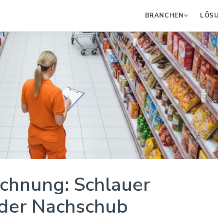
BRANCHEN
LÖS
chnung: Schlauer
nder Nachschub