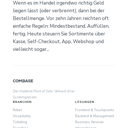
Wenn es im Handel irgendwo richtig Geld
liegen lässt (oder verbrennt), dann bei der
Bestellmenge. Vor zehn Jahren reichten oft
einfache Regeln: Mindestbestand, Auffüllen,
fertig. Heute steuern Sie Sortimente über
Kasse, Self-Checkout, App, Webshop und
vielleicht sogar...
Der moderne Point of Sale. Verkauf ohne
Systemgrenzen.
BRANCHEN
LÖSUNGEN
Retail
Frontend & Touchpoints
Hospitality
Backend & Management
Ticketing
Business Services
Franchise
Integrationen