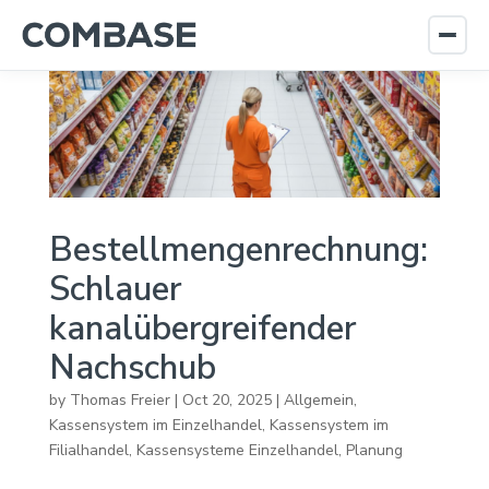
Bestellmengenrechnung:
Schlauer
kanalübergreifender
Nachschub
by
Thomas Freier
|
Oct 20, 2025
|
Allgemein
,
Kassensystem im Einzelhandel
,
Kassensystem im
Filialhandel
,
Kassensysteme Einzelhandel
,
Planung