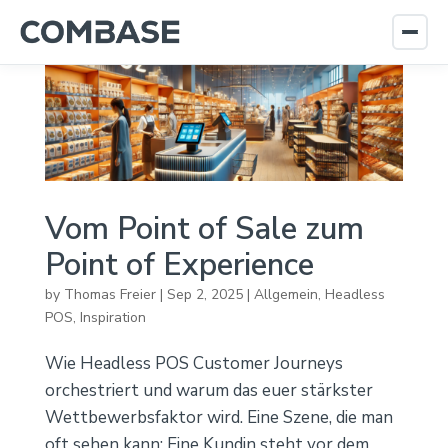
Vom Point of Sale zum
Point of Experience
by
Thomas Freier
|
Sep 2, 2025
|
Allgemein
,
Headless
POS
,
Inspiration
Wie Headless POS Customer Journeys
orchestriert und warum das euer stärkster
Wettbewerbsfaktor wird. Eine Szene, die man
oft sehen kann: Eine Kundin steht vor dem