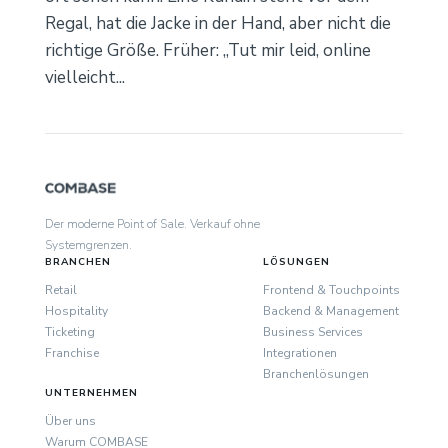
Regal, hat die Jacke in der Hand, aber nicht die
richtige Größe. Früher: „Tut mir leid, online
vielleicht...
Der moderne Point of Sale. Verkauf ohne
Systemgrenzen.
BRANCHEN
LÖSUNGEN
Retail
Frontend & Touchpoints
Hospitality
Backend & Management
Ticketing
Business Services
Franchise
Integrationen
Branchenlösungen
UNTERNEHMEN
Über uns
Warum COMBASE