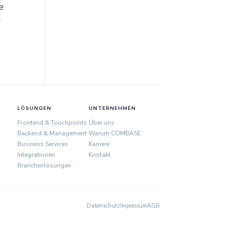
e
r
LÖSUNGEN
UNTERNEHMEN
Frontend & Touchpoints
Über uns
Backend & Management
Warum COMBASE
Business Services
Karriere
Integrationen
Kontakt
Branchenlösungen
Datenschutz
Impressum
AGB