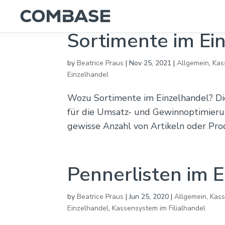
Sortimente im Ei
by
Beatrice Praus
|
Nov 25, 2021
|
Allgemein
,
Kas
Einzelhandel
Wozu Sortimente im Einzelhandel? Die
für die Umsatz- und Gewinnoptimierun
gewisse Anzahl von Artikeln oder Pro
Pennerlisten im 
by
Beatrice Praus
|
Jun 25, 2020
|
Allgemein
,
Kass
Einzelhandel
,
Kassensystem im Filialhandel