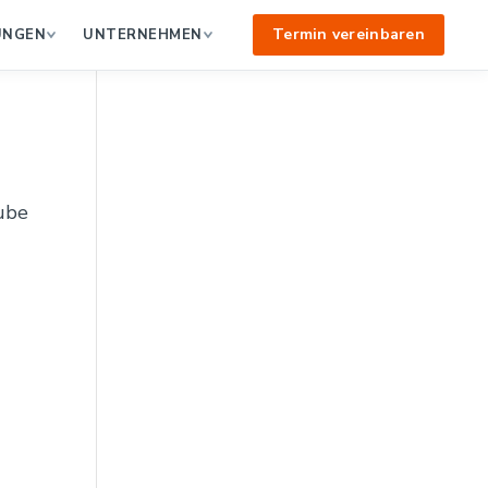
Termin vereinbaren
UNGEN
UNTERNEHMEN
aube