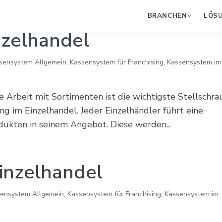
BRANCHEN
LÖS
nzelhandel
sensystem Allgemein
,
Kassensystem für Franchising
,
Kassensystem im
 Arbeit mit Sortimenten ist die wichtigste Stellschr
g im Einzelhandel. Jeder Einzelhändler führt eine
dukten in seinem Angebot. Diese werden...
Einzelhandel
ensystem Allgemein
,
Kassensystem für Franchising
,
Kassensystem im