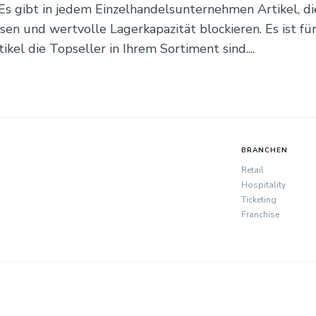
Es gibt in jedem Einzelhandelsunternehmen Artikel, di
en und wertvolle Lagerkapazität blockieren. Es ist fü
ikel die Topseller in Ihrem Sortiment sind....
BRANCHEN
Retail
Hospitality
Ticketing
Franchise