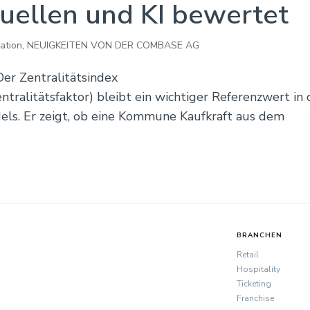
uellen und KI bewertet
ration
,
NEUIGKEITEN VON DER COMBASE AG
r Zentralitätsindex
ntralitätsfaktor) bleibt ein wichtiger Referenzwert in 
els. Er zeigt, ob eine Kommune Kaufkraft aus dem
BRANCHEN
Retail
Hospitality
Ticketing
Franchise