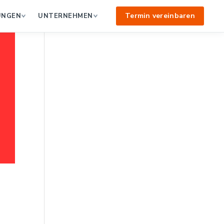
Termin vereinbaren
UNGEN
UNTERNEHMEN