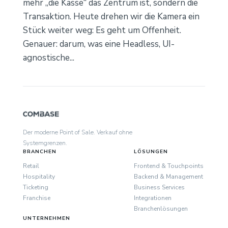
mehr „die Kasse“ das Zentrum ist, sondern die
Transaktion. Heute drehen wir die Kamera ein
Stück weiter weg: Es geht um Offenheit.
Genauer: darum, was eine Headless, UI-
agnostische...
Der moderne Point of Sale. Verkauf ohne
Systemgrenzen.
BRANCHEN
LÖSUNGEN
Retail
Frontend & Touchpoints
Hospitality
Backend & Management
Ticketing
Business Services
Franchise
Integrationen
Branchenlösungen
UNTERNEHMEN