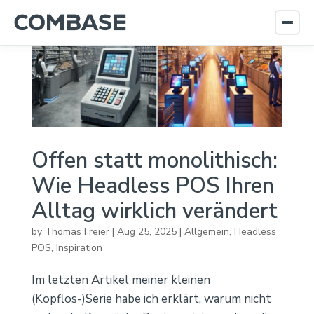
Offen statt monolithisch:
Wie Headless POS Ihren
Alltag wirklich verändert
by
Thomas Freier
|
Aug 25, 2025
|
Allgemein
,
Headless
POS
,
Inspiration
Im letzten Artikel meiner kleinen
(Kopflos-)Serie habe ich erklärt, warum nicht